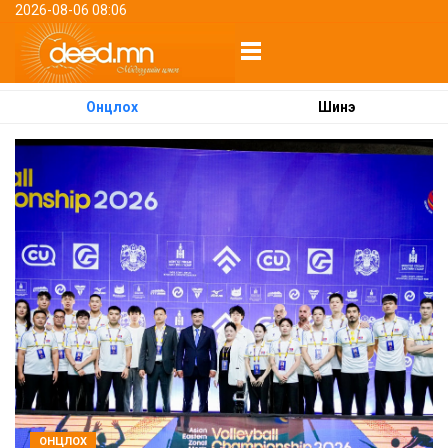
2026-08-06 08:06
Онцлох
Шинэ
ОНЦЛОХ