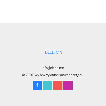
info@deed.mn
© 2020 Бүх эрх хуулиар хамгаалагдсан.