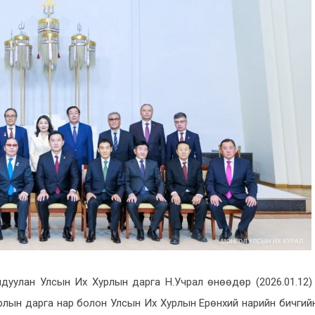
олдуулан Улсын Их Хурлын дарга Н.Учрал өнөөдөр
(
2026.01.12
)
рлын дарга нар болон Улсын Их Хурлын Ерөнхий нарийн бичгий