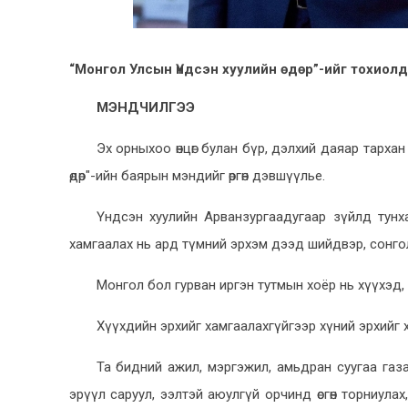
“Монгол Улсын Үндсэн хуулийн өдөр”-ийг тохио
МЭНДЧИЛГЭЭ
Эх орныхоо өнцөг булан бүр, дэлхий даяар тархан
өдөр"-ийн баярын мэндийг өргөн дэвшүүлье.
Үндсэн хуулийн Арванзургаадугаар зүйлд тунхаг
хамгаалах нь ард түмний эрхэм дээд шийдвэр, сонго
Монгол бол гурван иргэн тутмын хоёр нь хүүхэд, 
Хүүхдийн эрхийг хамгаалахгүйгээр хүний эрхийг х
Та бидний ажил, мэргэжил, амьдран суугаа газа
эрүүл саруул, ээлтэй аюулгүй орчинд өсгөн торниула