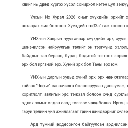
хөлийг нь дөрөөнд хүргэх хүсэл сонирхол нэгэн цул ээж
Улсын Их Хурал 2026 оныг хүүхдийн эрхийг х
анхаарах жил болгоно. Хүүхдийн төлөө “За” гэж хоосон 
УИХ-ын Хаврын чуулганаар хүүхдийн эрх, хууль
шинэчилсэн найруулгын төслийг эн тэргүүнд хэлэл
байдлыг тал бүрээс, бүрэн, бодитой тогтоох зорил
эрх бол иргэний эрх. Хүний эрх бол Таны эрх юм.
УИХ-ын даргын хувьд хүний эрх, эрх чөлөөг хязга
тайлах "Чөлөөлье" санаачилга боловсруулан дэвшүүлж, 
хориглолт, авлигын хөрс тэжээл болсон хүнд суртлын чө
эдлэх замыг элдэв саад тээгээс чөлөөлөх болно. Иргэн, 
гаруй төрлийн үйл ажиллагааг төрийн шийдвэрийг хүлэ
Ард түмний өөрсдөө сонгон байгуулсан ардчилсан