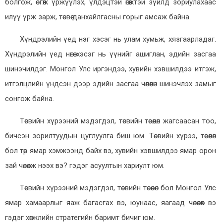
болгож, өсгөж үржүүлэх, үлдэцтэй өгөөжтэй зүйлд зориулахаас
илүү үрж зарж, төсвөө данхайлгасны горыг амсаж байна.
Хүндрэлийн үед нэг хэсэг нь улам хумьж, хязгаарладаг.
Хүндрэлийн үед нөгөө хэсэг нь үүнийг ашиглан, эдийн засгаа
шинэчилдэг. Монгол Улс иргэндээ, хувийн хэвшилдээ итгэж,
итгэлцлийн үндсэн дээр эдийн засгаа чөлөөлөн шинэчлэх замыг
сонгож байна.
Төсвийн хүрээний мэдэгдэл, төсвийн төсөөлөл жагсаасан тоо,
бичсэн зорилтуудын цуглуулга биш юм. Төсвийн хүрээ, төсөөлөл
бол төр ямар хэмжээнд байх вэ, хувийн хэвшилдээ ямар орон
зай чөлөөлж нээх вэ? гэдэг асуултын хариулт юм.
Төсвийн хүрээний мэдэгдэл, төсвийн төсөөлөл бол Монгол Улс
ямар хамаарлыг яаж багасгах вэ, юунаас, яагаад чөлөөлөх вэ
гэдэг хөгжлийн стратегийн баримт бичиг юм.