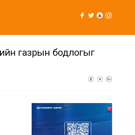
гийн газрын бодлогыг