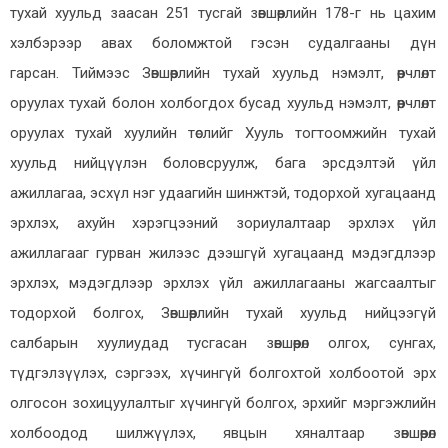
тухай хуульд заасан 251 тусгай зөвшөөрлийн 178-г нь
цахим
хэлбэрээр авах боломжтой гэсэн судалгааны дүн
гарсан.
Тиймээс Зөвшөөрлийн тухай хуульд нэмэлт, өөрчлөлт
оруулах тухай болон холбогдох бусад хуульд нэмэлт, өөрчлөлт
оруулах тухай хуулийн төслийг Хууль тогтоомжийн тухай
хуульд нийцүүлэн боловсруулж, бага эрсдэлтэй үйл
ажиллагаа, эсхүл нэг удаагийн шинжтэй, тодорхой хугацаанд
эрхлэх, ахуйн хэрэгцээний зориулалтаар эрхлэх үйл
ажиллагааг гурван жилээс дээшгүй хугацаанд мэдэгдлээр
эрхлэх, мэдэгдлээр эрхлэх үйл ажиллагааны жагсаалтыг
тодорхой болгох
,
Зөвшөөрлийн тухай хуульд нийцээгүй
салбарын хуулиудад тусгасан зөвшөөрөл олгох, сунгах,
түдгэлзүүлэх, сэргээх, хүчингүй болгохтой холбоотой эрх
олгосон зохицуулалтыг хүчингүй болгох
, эрхийг мэргэжлийн
холбоодод шилжүүлэ
х, я
вцын хяналтаар зөвшөөрөл