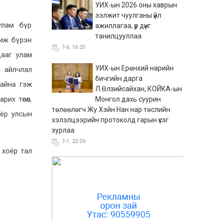
УИХ-ын 2026 оны хаврын
ээлжит чуулганы үйл
улам бүр
ажиллагаа, үр дүнг
танилцууллаа
 иж бүрэн
7-6, 16:25
цааг улам
УИХ-ын Ерөнхий нарийн
н айлчлал
бичгийн дарга
байна гэж
Л.Өлзийсайхан, КОЙКА-ын
их төсөл,
Монгол дахь суурин
төлөөлөгч Жу Хэйн Нан нар төслийн
оёр улсын
хэлэлцээрийн протоколд гарын үсэг
зурлаа
7-1, 22:09
 хоёр тал
“Сэтгүүл зүйн лаборатори”
хөтөлбөр өндөрлөж,
оролцогчид батламжаа
гардлаа
7-1, 10:37