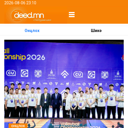
2026-08-06 23:10
Онцлох
Шинэ
ОНЦЛОХ